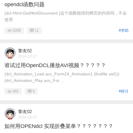
opendcl函数问题
(dcl-Html-GetHtmlDocument )这个函数能得到网页的内容吗，不会
使用
5098
11
#求助
挚友02
2024-12-17
谁试过用OpenDCL播放AVI视频？？？？？
(dcl_Animation_Load acc_Form24_Animation1 (findfile val1))
(dcl_Animation_Play acc_For ...
991
0
#研讨
挚友02
2024-10-17
如何用OPENdcl 实现折叠菜单？？？？？？？