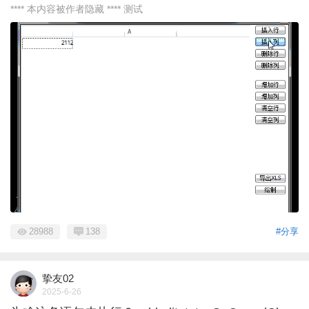
**** 本内容被作者隐藏 **** 测试
28988
138
#分享
挚友02
2025-6-26