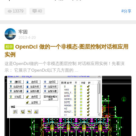
13379
40
#分享
牢固
2013-4-20
OpenDcl 做的一个非模态-图层控制对话框应用
精华
实例
这是OpenDcl做的一个非模态图层控制 对话框应用实例！先看演
示： 它展示了OpenDcl以下几方面的 ...