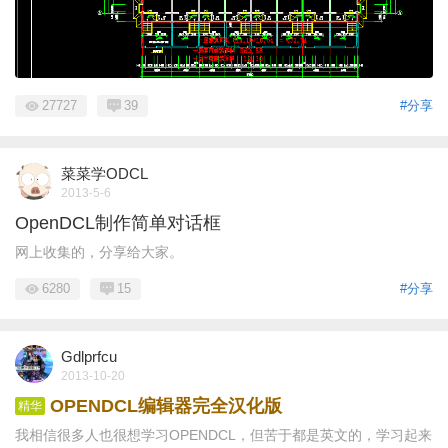
27727
39
#分享
菜菜学ODCL
2013-5-6
OpenDCL制作简单对话框
网上收集的，分享给大家。
6280
15
#分享
Gdlprfcu
2013-10-20
OPENDCL编辑器完全汉化版
精华
我相信很多人也很想学习OPENDCL，但苦于都是英文的，学习起来