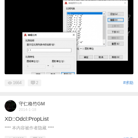
1664
2
#求助
守仁格竹GM
2014-1-18
XD::Odcl:PropList
**** 本内容被作者隐藏 ****