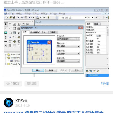
很难上手，虽然编辑器已翻译一部分 ...
44927
103
#分享
XDSoft
2013-4-19