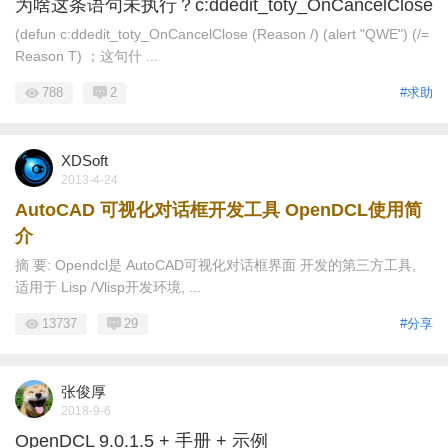
为啥这条语句未执行？c:ddedit_toty_OnCancelClose
(defun c:ddedit_toty_OnCancelClose (Reason /) (alert "QWE") (/=
Reason T) ；这句什 ...
788
2
#求助
XDSoft
2013-4-24
AutoCAD 可视化对话框开发工具 OpenDCL使用简
介
摘 要: Opendcl是 AutoCAD可视化对话框界面 开发的第三方工具,
适用于 Lisp /Vlisp开发环境, ...
13737
29
#分享
张俊厚
2018-9-6
OpenDCL 9.0.1.5 + 手册 + 示例