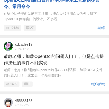
OpenDCL停靠窗口设计的演示-晓东工具箱快捷命
令、常用命令
在这个帖子里面以晓东工具箱-快捷命令和常用命令为例，讲下
OpenDCL停靠窗口的设计。 不多说 ...
12184
27
#教学
xdcad9819
2024-12-23
请教老师：加载OpenDcl的问题入门了，但是点击操
作按钮的事件不能实现
老师：您好！刚刚接触OpenDcl制作CAD 对话框，加载ODCL文件
的问题入门了，这里是一个绘制圆的问 ...
1405
5
#你问我答
455383153
2018-5-25